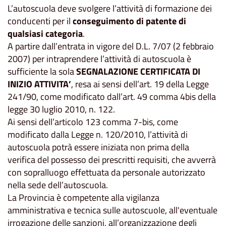
L’autoscuola deve svolgere l’attività di formazione dei
conducenti per il
conseguimento di patente di
qualsiasi categoria
.
A partire dall’entrata in vigore del D.L. 7/07 (2 febbraio
2007) per intraprendere l’attività di autoscuola è
sufficiente la sola
SEGNALAZIONE CERTIFICATA DI
INIZIO ATTIVITA’
, resa ai sensi dell’art. 19 della Legge
241/90, come modificato dall’art. 49 comma 4bis della
legge 30 luglio 2010, n. 122.
Ai sensi dell’articolo 123 comma 7-bis, come
modificato dalla Legge n. 120/2010, l’attività di
autoscuola potrà essere iniziata non prima della
verifica del possesso dei prescritti requisiti, che avverrà
con sopralluogo effettuata da personale autorizzato
nella sede dell’autoscuola.
La Provincia è competente alla vigilanza
amministrativa e tecnica sulle autoscuole, all'eventuale
irrogazione delle sanzioni, all’organizzazione degli