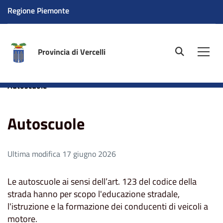
Regione Piemonte
Provincia di Vercelli
site.searc
Men
Home
Aree tematiche
Trasporti
Trasporti privati
Autoscuole
Autoscuole
Ultima modifica 17 giugno 2026
Le autoscuole ai sensi dell’art. 123 del codice della
strada hanno per scopo l'educazione stradale,
l'istruzione e la formazione dei conducenti di veicoli a
motore.