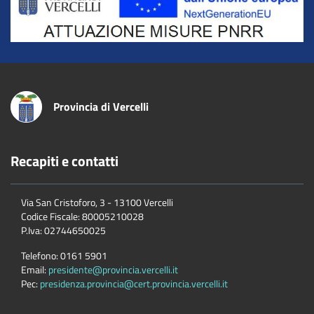
Provincia di Vercelli
Recapiti e contatti
Via San Cristoforo, 3 - 13100 Vercelli
Codice Fiscale:
80005210028
P.Iva:
02744650025
Telefono:
0161 5901
Email:
presidente@provincia.vercelli.it
Pec:
presidenza.provincia@cert.provincia.vercelli.it