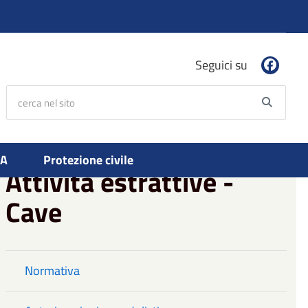
Seguici su
cerca nel sito
Searc
PA
Protezione civile
Attività estrattive -
Cave
Normativa