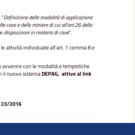
 "
Definizione delle modalità di applicazione
lle cave e delle miniere di cui all'art.26 della
e: disposizioni in materia di cave
".
e attività individuate all'art. 1 comma 8 e
rà avvenire con le modalità e tempistiche
on il nuovo sistema
DEPAG, attivo al link
R. 23/2016