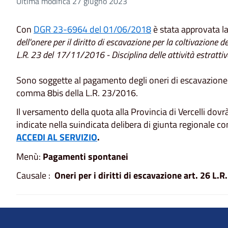
Ultima modifica 27 giugno 2023
Con
DGR 23-6964 del 01/06/2018
è stata approvata la
dell'onere per il diritto di escavazione per la coltivazione de
L.R. 23 del 17/11/2016 - Disciplina delle attività estrattiv
Sono soggette al pagamento degli oneri di escavazione l
comma 8bis della L.R. 23/2016.
Il versamento della quota alla Provincia di Vercelli dov
indicate nella suindicata delibera di giunta regionale c
ACCEDI AL SERVIZIO
.
Menù:
Pagamenti spontanei
Causale :
Oneri per i diritti di escavazione art. 26 L.