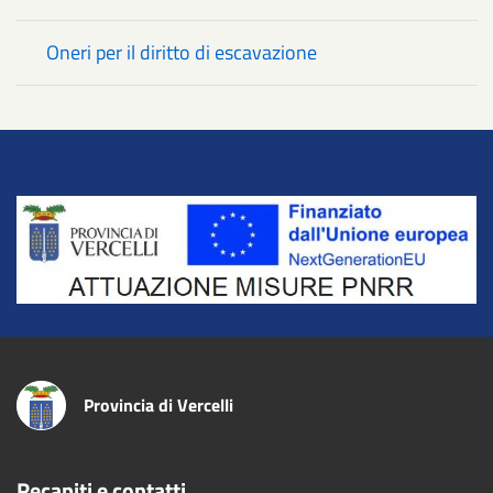
Oneri per il diritto di escavazione
Title
Provincia di Vercelli
Recapiti e contatti