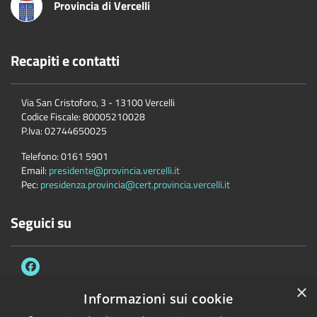
Provincia di Vercelli
Recapiti e contatti
Via San Cristoforo, 3 - 13100 Vercelli
Codice Fiscale:
80005210028
P.Iva:
02744650025
Telefono:
0161 5901
Email:
presidente@provincia.vercelli.it
Pec:
presidenza.provincia@cert.provincia.vercelli.it
Seguici su
×
Informazioni sui cookie