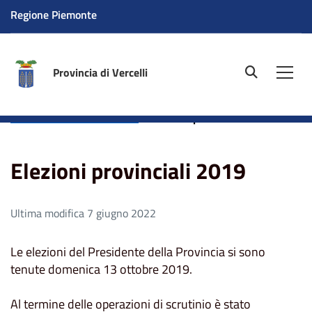
Regione Piemonte
Provincia di Vercelli
site.searc
Men
Home
Amministrazione
Elezioni
Elezioni del
Presidente della Provincia
Elezioni provinciali 2019
Elezioni provinciali 2019
Ultima modifica 7 giugno 2022
Le elezioni del Presidente della Provincia si sono
tenute domenica 13 ottobre 2019.
Al termine delle operazioni di scrutinio è stato