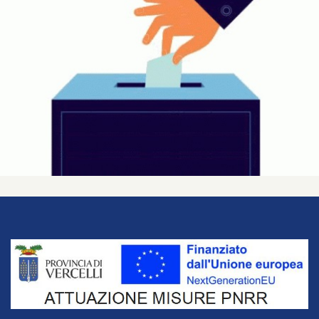
Title