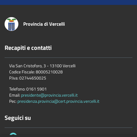
Provincia di Vercelli
Recapiti e contatti
Via San Cristoforo, 3 - 13100 Vercelli
Codice Fiscale:
80005210028
P.Iva:
02744650025
Telefono:
0161 5901
Email:
presidente@provincia.vercelli.it
Pec:
presidenza.provincia@cert.provincia.vercelli.it
Seguici su