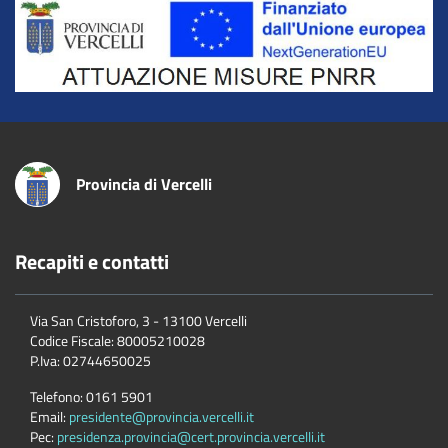
Title
Provincia di Vercelli
Recapiti e contatti
Via San Cristoforo, 3 - 13100 Vercelli
Codice Fiscale:
80005210028
P.Iva:
02744650025
Telefono:
0161 5901
Email:
presidente@provincia.vercelli.it
Pec:
presidenza.provincia@cert.provincia.vercelli.it