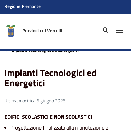
Regione Piemonte
Provincia di Vercelli
site.searc
Men
Home
Aree tematiche
Edifici scolastici e non scolastici
Impianti Tecnologici ed Energetici
Impianti Tecnologici ed
Energetici
Ultima modifica 6 giugno 2025
EDIFICI SCOLASTICI E NON SCOLASTICI
Progettazione finalizzata alla manutezione e