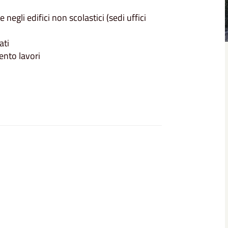
gli edifici non scolastici (sedi uffici
ati
ento lavori