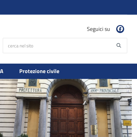
Seguici su
cerca nel sito
Searc
PA
Protezione civile