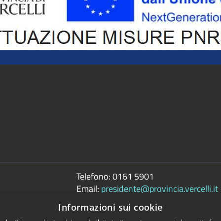
Telefono:
0161 5901
Email:
presidente@provincia.vercelli.it
Pec:
Informazioni sui cookie
presidenza.provincia@cert.provincia.ver