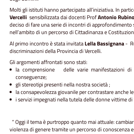
Molti gli istituti hanno partecipato all’iniziativa. In parti
Vercelli
sensibilizzata dai docenti Prof
Antonio Rubin
deciso di fare una serie di incontri di approfondimento 
nell’ambito di un percorso di Cittadinanza e Costituzion
Al primo incontro è stata invitata
Lella Bassignana
- Re
discriminazioni della Provincia di Vercelli.
Gli argomenti affrontati sono stati:
la comprensione delle varie manifestazioni di t
conseguenze;
gli stereotipi presenti nella nostra società ;
la consapevolezza giovanile per contrastare anche le
i servizi impegnati nella tutela delle donne vittime di
“ Oggi il tema è purtroppo quanto mai attuale: cambiare 
violenza di genere tramite un percorso di conoscenza e