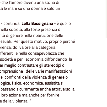
che l’amore diventi una storia di
alza le mani su una donna è solo un
e - continua
Lella Bassignana
- è quello
ella società, alla forte presenza di
tà di genere nella ripartizione delle
 sessuali. Per questo motivo, proprio perché
erenza, do’ valore alla categoria
ifferenti, e nella consapevolezza che
 società e per l’economia diffondendo la
 meglio contrastare gli stereotipi di
mprensione delle varie manifestazioni
ei confronti della violenza di genere o
ogica, fisica, economica, assistita si
he passano sicuramente anche attraverso la
la loro azione ma anche per fornire
 della violenza. ”