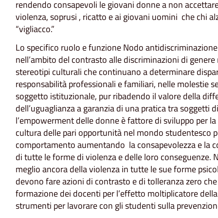
rendendo consapevoli le giovani donne a non accettare 
violenza, soprusi , ricatto e ai giovani uomini che chi 
“vigliacco.”
Lo specifico ruolo e funzione Nodo antidiscriminazion
nell’ambito del contrasto alle discriminazioni di genere n
stereotipi culturali che continuano a determinare dispari
responsabilità professionali e familiari, nelle molestie
soggetto istituzionale, pur ribadendo il valore della diff
dell’uguaglianza a garanzia di una pratica tra soggetti d
l’empowerment delle donne è fattore di sviluppo per la
cultura delle pari opportunità nel mondo studentesco per
comportamento aumentando la consapevolezza e la co
di tutte le forme di violenza e delle loro conseguenze. N
meglio ancora della violenza in tutte le sue forme psicol
devono fare azioni di contrasto e di tolleranza zero c
formazione dei docenti per l’effetto moltiplicatore del
strumenti per lavorare con gli studenti sulla prevenzione