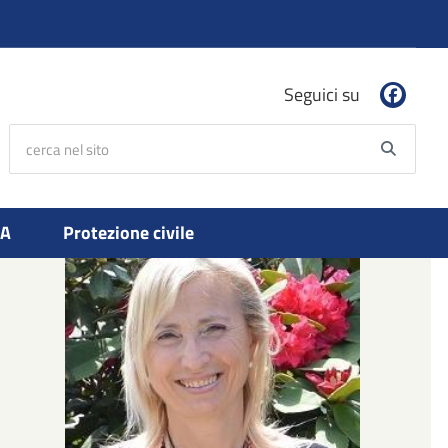
Seguici su
cerca nel sito
Searc
PA
Protezione civile