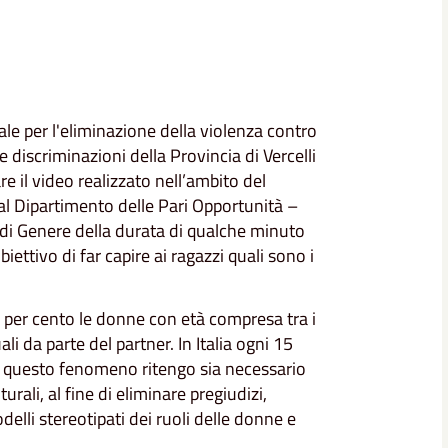
le per l'eliminazione della violenza contro
 discriminazioni della Provincia di Vercelli
tare il video realizzato nell’ambito del
al Dipartimento delle Pari Opportunità –
a di Genere della durata di qualche minuto
iettivo di far capire ai ragazzi quali sono i
8 per cento le donne con età compresa tra i
i da parte del partner. In Italia ogni 15
e questo fenomeno ritengo sia necessario
li, al fine di eliminare pregiudizi,
delli stereotipati dei ruoli delle donne e