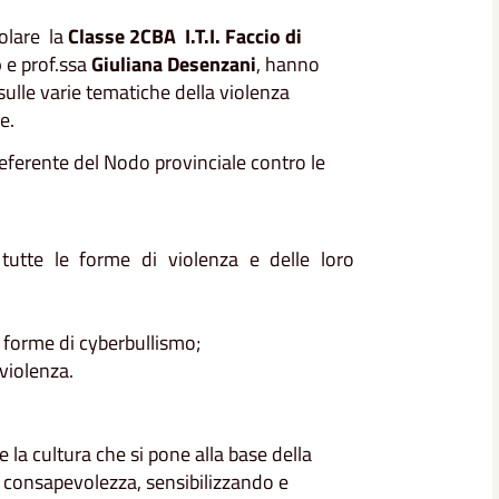
colare la
Classe 2CBA I.T.I. Faccio di
o
e prof.ssa
Giuliana Desenzani
, hanno
sulle varie tematiche della violenza
e.
ferente del Nodo provinciale contro le
utte le forme di violenza e delle loro
 forme di cyberbullismo;
 violenza.
la cultura che si pone alla base della
 consapevolezza, sensibilizzando e