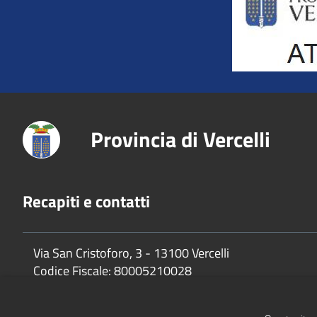
Provincia di Vercelli
Recapiti e contatti
Via San Cristoforo, 3 - 13100 Vercelli
Codice Fiscale:
80005210028
P.Iva:
02744650025