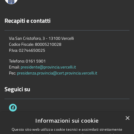
Recapiti e contatti
Via San Cristoforo, 3 - 13100 Vercelli
Codice Fiscale:
80005210028
P.Iva:
02744650025
Telefono:
0161 5901
Email:
presidente@provincia.vercelli.it
Pec:
presidenza.provincia@cert.provincia.vercelli.it
Seguici su
×
Informazioni sui cookie
Questo sito web utilizza cookie tecnici e assimilati strettamente