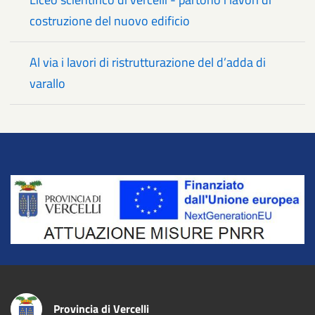
costruzione del nuovo edificio
Al via i lavori di ristrutturazione del d’adda di
varallo
Title
Provincia di Vercelli