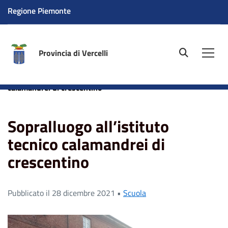
Regione Piemonte
Provincia di Vercelli
site.searc
Men
Home
News
Sopralluogo all’istituto tecnico
calamandrei di crescentino
Sopralluogo all’istituto
tecnico calamandrei di
crescentino
Pubblicato il 28 dicembre 2021 •
Scuola