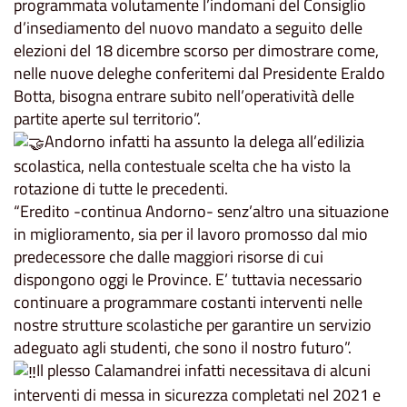
programmata volutamente l’indomani del Consiglio
d’insediamento del nuovo mandato a seguito delle
elezioni del 18 dicembre scorso per dimostrare come,
nelle nuove deleghe conferitemi dal Presidente Eraldo
Botta, bisogna entrare subito nell’operatività delle
partite aperte sul territorio”.
Andorno infatti ha assunto la delega all’edilizia
scolastica, nella contestuale scelta che ha visto la
rotazione di tutte le precedenti.
“Eredito -continua Andorno- senz’altro una situazione
in miglioramento, sia per il lavoro promosso dal mio
predecessore che dalle maggiori risorse di cui
dispongono oggi le Province. E’ tuttavia necessario
continuare a programmare costanti interventi nelle
nostre strutture scolastiche per garantire un servizio
adeguato agli studenti, che sono il nostro futuro”.
Il plesso Calamandrei infatti necessitava di alcuni
interventi di messa in sicurezza completati nel 2021 e