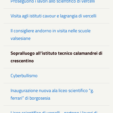
Proseguono i lavori allo scientifico di vercelli
Visita agli istituti cavour e lagrangia di vercelli
Il consigliere andorno in visita nelle scuole
valsesiane
Sopralluogo all’istituto tecnico calamandrei di
crescentino
Cyberbullismo
Inaugurazione nuova ala liceo scientifico “g.
ferrari” di borgosesia
Liceo scientifico di vercelli - partono i lavori di