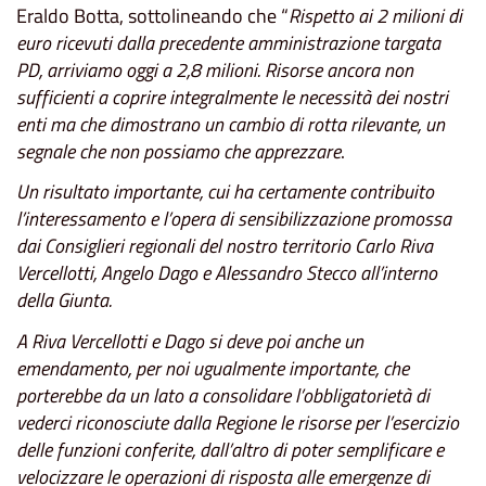
Eraldo Botta, sottolineando che “
Rispetto ai 2 milioni di
euro ricevuti dalla precedente amministrazione targata
PD, arriviamo oggi a 2,8 milioni. Risorse ancora non
sufficienti a coprire integralmente le necessità dei nostri
enti ma che dimostrano un cambio di rotta rilevante, un
segnale che non possiamo che apprezzare
.
Un risultato importante, cui ha certamente contribuito
l’interessamento e l’opera di sensibilizzazione promossa
dai Consiglieri regionali del nostro territorio Carlo Riva
Vercellotti, Angelo Dago e Alessandro Stecco all’interno
della Giunta.
A Riva Vercellotti e Dago si deve poi anche un
emendamento, per noi ugualmente importante, che
porterebbe da un lato a consolidare l’obbligatorietà di
vederci riconosciute dalla Regione le risorse per l’esercizio
delle funzioni conferite, dall’altro di poter semplificare e
velocizzare le operazioni di risposta alle emergenze di