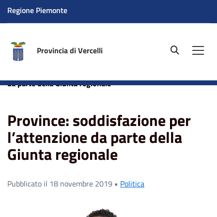
Regione Piemonte
Provincia di Vercelli
site.searc
Men
Home
News
Province: soddisfazione per l’attenzione
da parte della Giunta regionale
Province: soddisfazione per
l’attenzione da parte della
Giunta regionale
Pubblicato il 18 novembre 2019 •
Politica