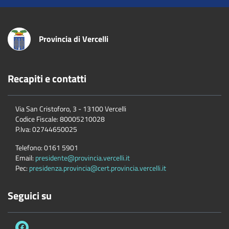
Provincia di Vercelli
Recapiti e contatti
Via San Cristoforo, 3 - 13100 Vercelli
Codice Fiscale:
80005210028
P.Iva:
02744650025
Telefono:
0161 5901
Email:
presidente@provincia.vercelli.it
Pec:
presidenza.provincia@cert.provincia.vercelli.it
Seguici su