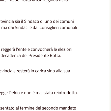
rovincia sia il Sindaco di uno dei comuni
ni ma dai Sindaci e dai Consiglieri comunali
reggerà l'ente e convocherà le elezioni
la decadenza del Presidente Botta.
inciale resterà in carica sino alla sua
legge Delrio e non è mai stata reintrodotta.
presentato al termine del secondo mandato