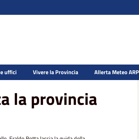
e uffici
Vivere la Provincia
Allerta Meteo AR
a la provincia
lo, Eraldo Botta lascia la guida della