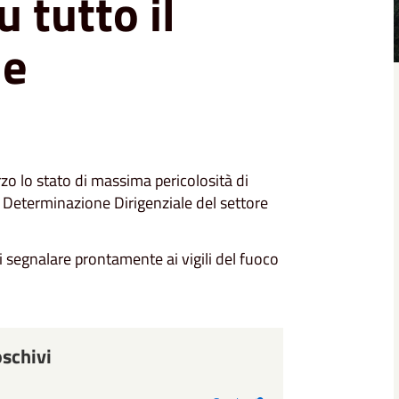
 tutto il
le
o lo stato di massima pericolosità di
da Determinazione Dirigenziale del settore
i segnalare prontamente ai vigili del fuoco
oschivi