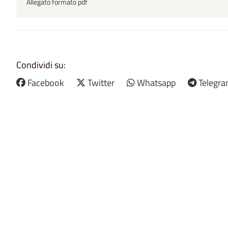
Allegato formato pdf
Condividi su:
Facebook
Twitter
Whatsapp
Telegr