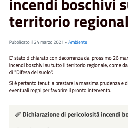
incendi boschivi su
territorio regiona
Pubblicato il 24 marzo 2021 •
Ambiente
E' stato dichiarato con decorrenza dal prossimo 26 marz
incendi boschivi su tutto il territorio regionale, come 
di "Difesa del suolo".
Si è pertanto tenuti a prestare la massima prudenza e d
eventuali roghi per favorire il pronto intervento.
Dichiarazione di pericolosità incendi b