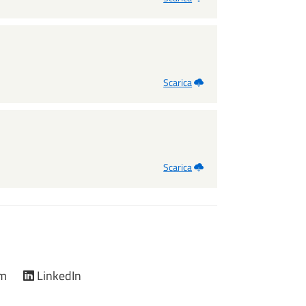
Scarica
Scarica
am
LinkedIn