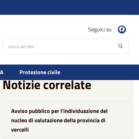
Seguici su
cerca nel sito
Searc
PA
Protezione civile
Notizie correlate
Avviso pubblico per l'individuazione del
nucleo di valutazione della provincia di
vercelli