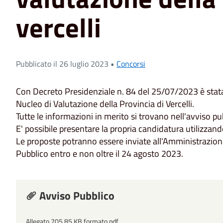
vercelli
Pubblicato il 26 luglio 2023 •
Concorsi
Con Decreto Presidenziale n. 84 del 25/07/2023 è stata
Nucleo di Valutazione della Provincia di Vercelli.
Tutte le informazioni in merito si trovano nell'avviso pu
E' possibile presentare la propria candidatura utilizzan
Le proposte potranno essere inviate all'Amministrazion
Pubblico entro e non oltre il 24 agosto 2023.
Avviso Pubblico
Allegato 705.85 KB formato pdf