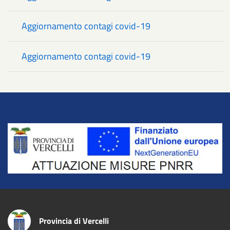
Aggiornamento contagi covid-19
Aggiornamento contagi covid-19
Title
Provincia di Vercelli