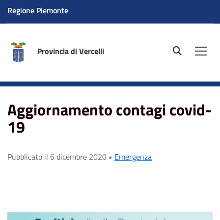
Regione Piemonte
Provincia di Vercelli
site.searc
Men
Home
News
Aggiornamento contagi covid-19
Aggiornamento contagi covid-
19
Pubblicato il 6 dicembre 2020 •
Emergenza