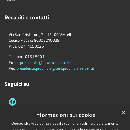
Recapiti e contatti
Via San Cristoforo, 3 - 13100 Vercelli
Codice Fiscale:
80005210028
P.Iva:
02744650025
Telefono:
0161 5901
Email:
presidente@provincia.vercelli.it
Pec:
presidenza.provincia@cert.provincia.vercelli.it
Seguici su
×
Informazioni sui cookie
Questo sito web utilizza cookie tecnici e assimilati strettamente
Accessibilità
Privacy
Cookie
Mappa del sito
necessari al corretto funzionamento e alla navigazione del sito,