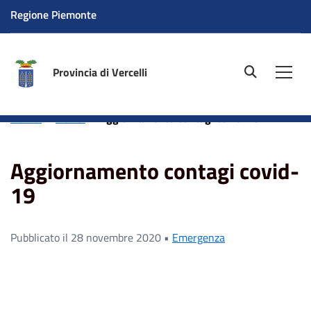
Regione Piemonte
Provincia di Vercelli
site.searc
Men
Home
News
Aggiornamento contagi covid-19
Aggiornamento contagi covid-
19
Pubblicato il 28 novembre 2020 •
Emergenza