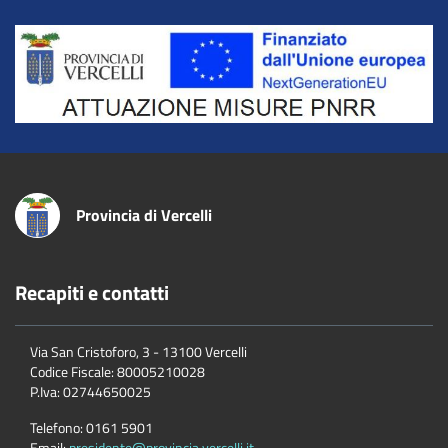
Title
Provincia di Vercelli
Recapiti e contatti
Via San Cristoforo, 3 - 13100 Vercelli
Codice Fiscale:
80005210028
P.Iva:
02744650025
Telefono:
0161 5901
Email:
presidente@provincia.vercelli.it