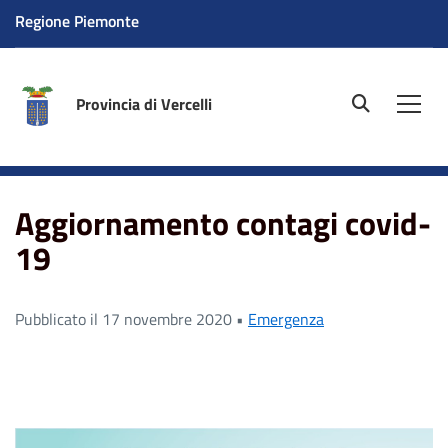
Regione Piemonte
Provincia di Vercelli
site.searc
Men
Home
News
Aggiornamento contagi covid-19
Aggiornamento contagi covid-
19
Pubblicato il 17 novembre 2020 •
Emergenza