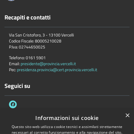
Recapiti e contatti
Via San Cristoforo, 3 - 13100 Vercelli
Codice Fiscale:
80005210028
P.Iva:
02744650025
Telefono:
0161 5901
Email:
presidente@provincia.vercelli.it
Pec:
presidenza.provincia@cert.provincia.vercelli.it
Seguici su
×
Informazioni sui cookie
Questo sito web utilizza cookie tecnici e assimilati strettamente
Accessibilità
Privacy
Cookie
Mappa del sito
necessari al corretto funzionamento e alla navigazione del sito,