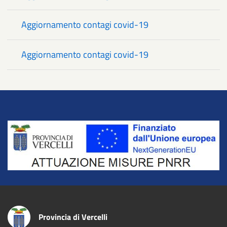
Aggiornamento contagi covid-19
Aggiornamento contagi covid-19
Title
Provincia di Vercelli