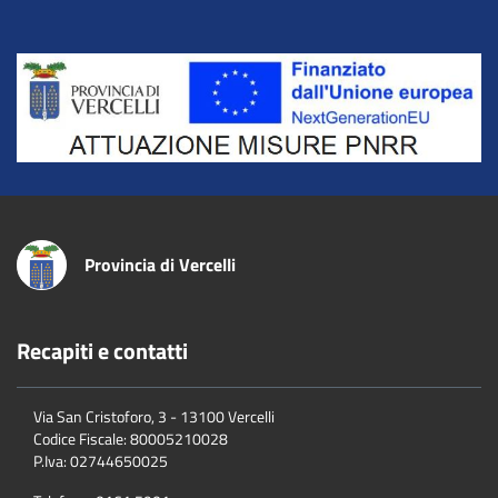
Title
Provincia di Vercelli
Recapiti e contatti
Via San Cristoforo, 3 - 13100 Vercelli
Codice Fiscale:
80005210028
P.Iva:
02744650025