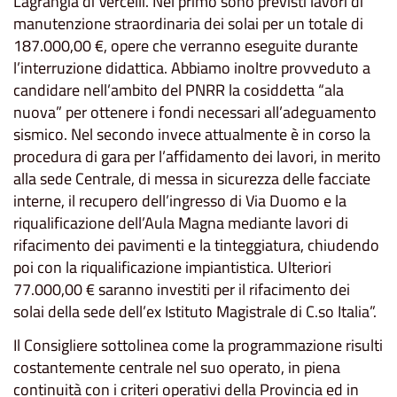
Lagrangia di Vercelli. Nel primo sono previsti lavori di
manutenzione straordinaria dei solai per un totale di
187.000,00 €, opere che verranno eseguite durante
l’interruzione didattica. Abbiamo inoltre provveduto a
candidare nell’ambito del PNRR la cosiddetta “ala
nuova” per ottenere i fondi necessari all’adeguamento
sismico. Nel secondo invece attualmente è in corso la
procedura di gara per l’affidamento dei lavori, in merito
alla sede Centrale, di messa in sicurezza delle facciate
interne, il recupero dell’ingresso di Via Duomo e la
riqualificazione dell’Aula Magna mediante lavori di
rifacimento dei pavimenti e la tinteggiatura, chiudendo
poi con la riqualificazione impiantistica. Ulteriori
77.000,00 € saranno investiti per il rifacimento dei
solai della sede dell’ex Istituto Magistrale di C.so Italia”.
Il Consigliere sottolinea come la programmazione risulti
costantemente centrale nel suo operato, in piena
continuità con i criteri operativi della Provincia ed in