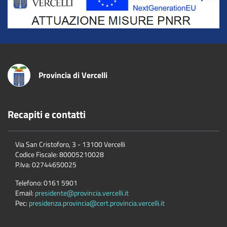
Provincia di Vercelli
Recapiti e contatti
Via San Cristoforo, 3 - 13100 Vercelli
Codice Fiscale:
80005210028
P.Iva:
02744650025
Telefono:
0161 5901
Email:
presidente@provincia.vercelli.it
Pec:
presidenza.provincia@cert.provincia.vercelli.it