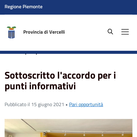
Regione Piemonte
Provincia di Vercelli
site.searc
Men
Home
News
Pari opportunità
Sottoscritto
l'accordo per i punti informativi
Sottoscritto l'accordo per i
punti informativi
Pubblicato il 15 giugno 2021 •
Pari opportunità