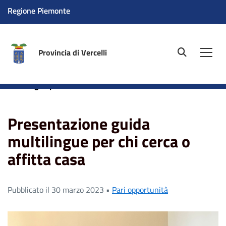
Regione Piemonte
Provincia di Vercelli
site.searc
Men
Home
News
Pari opportunità
Presentazione guida
multilingue per chi cerca o affitta casa
Presentazione guida
multilingue per chi cerca o
affitta casa
Pubblicato il 30 marzo 2023 •
Pari opportunità