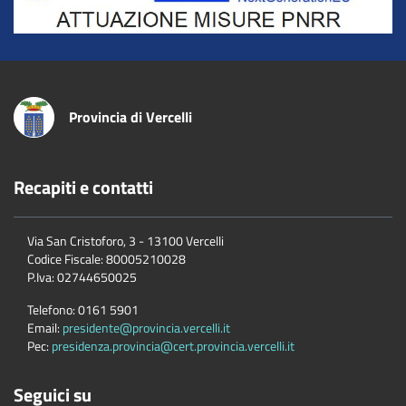
Provincia di Vercelli
Recapiti e contatti
Via San Cristoforo, 3 - 13100 Vercelli
Codice Fiscale:
80005210028
P.Iva:
02744650025
Telefono:
0161 5901
Email:
presidente@provincia.vercelli.it
Pec:
presidenza.provincia@cert.provincia.vercelli.it
Seguici su