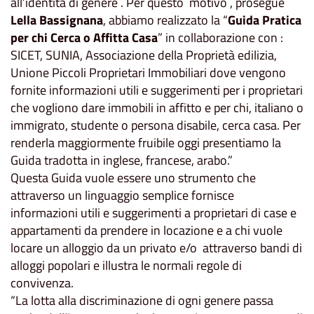
all’identità di genere . Per questo motivo , prosegue
Lella Bassignana
, abbiamo realizzato la “
Guida Pratica
per chi Cerca o Affitta Casa
” in collaborazione con :
SICET, SUNIA, Associazione della Proprietà edilizia,
Unione Piccoli Proprietari Immobiliari dove vengono
fornite informazioni utili e suggerimenti per i proprietari
che vogliono dare immobili in affitto e per chi, italiano o
immigrato, studente o persona disabile, cerca casa. Per
renderla maggiormente fruibile oggi presentiamo la
Guida tradotta in inglese, francese, arabo.”
Questa Guida vuole essere uno strumento che
attraverso un linguaggio semplice fornisce
informazioni utili e suggerimenti a proprietari di case e
appartamenti da prendere in locazione e a chi vuole
locare un alloggio da un privato e/o attraverso bandi di
alloggi popolari e illustra le normali regole di
convivenza.
“La lotta alla discriminazione di ogni genere passa