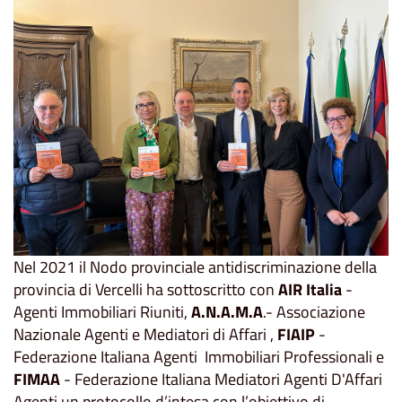
Nel 2021 il Nodo provinciale antidiscriminazione della
provincia di Vercelli ha sottoscritto con
AIR Italia
-
Agenti Immobiliari Riuniti,
A.N.A.M.A
.- Associazione
Nazionale Agenti e Mediatori di Affari ,
FIAIP
-
Federazione Italiana Agenti Immobiliari Professionali e
FIMAA
- Federazione Italiana Mediatori Agenti D'Affari
Agenti un protocollo d’intesa con l’obiettivo di