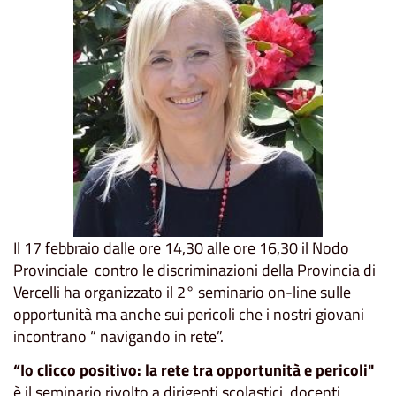
Il 17 febbraio dalle ore 14,30 alle ore 16,30 il Nodo
Provinciale contro le discriminazioni della Provincia di
Vercelli ha organizzato il 2° seminario on-line sulle
opportunità ma anche sui pericoli che i nostri giovani
incontrano “ navigando in rete”.
“Io clicco positivo: la rete tra opportunità e pericoli"
è il seminario rivolto a dirigenti scolastici, docenti,