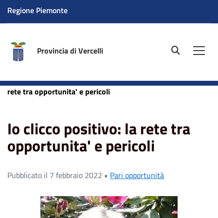
Regione Piemonte
Provincia di Vercelli
site.searc
Men
Home
News
Pari opportunità
Io clicco positivo: la
rete tra opportunita' e pericoli
Io clicco positivo: la rete tra
opportunita' e pericoli
Pubblicato il 7 febbraio 2022 •
Pari opportunità