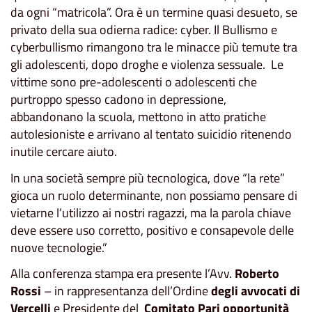
da ogni “matricola”. Ora è un termine quasi desueto, se
privato della sua odierna radice: cyber. Il Bullismo e
cyberbullismo rimangono tra le minacce più temute tra
gli adolescenti, dopo droghe e violenza sessuale. Le
vittime sono pre-adolescenti o adolescenti che
purtroppo spesso cadono in depressione,
abbandonano la scuola, mettono in atto pratiche
autolesioniste e arrivano al tentato suicidio ritenendo
inutile cercare aiuto.
In una società sempre più tecnologica, dove “la rete”
gioca un ruolo determinante, non possiamo pensare di
vietarne l’utilizzo ai nostri ragazzi, ma la parola chiave
deve essere uso corretto, positivo e consapevole delle
nuove tecnologie.”
Alla conferenza stampa era presente l’Avv.
Roberto
Rossi
– in rappresentanza dell’Ordine
degli avvocati di
Vercelli
e Presidente del
Comitato Pari opportunità