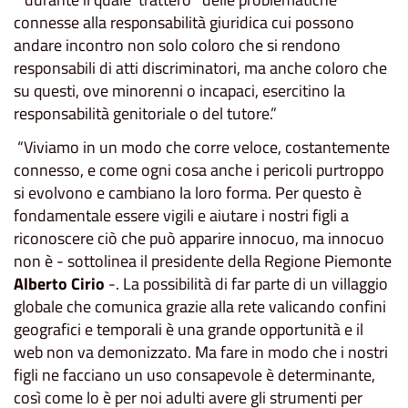
connesse alla responsabilità giuridica cui possono
andare incontro non solo coloro che si rendono
responsabili di atti discriminatori, ma anche coloro che
su questi, ove minorenni o incapaci, esercitino la
responsabilità genitoriale o del tutore.”
“Viviamo in un modo che corre veloce, costantemente
connesso, e come ogni cosa anche i pericoli purtroppo
si evolvono e cambiano la loro forma. Per questo è
fondamentale essere vigili e aiutare i nostri figli a
riconoscere ciò che può apparire innocuo, ma innocuo
non è - sottolinea il presidente della Regione Piemonte
Alberto Cirio
-. La possibilità di far parte di un villaggio
globale che comunica grazie alla rete valicando confini
geografici e temporali è una grande opportunità e il
web non va demonizzato. Ma fare in modo che i nostri
figli ne facciano un uso consapevole è determinante,
così come lo è per noi adulti avere gli strumenti per