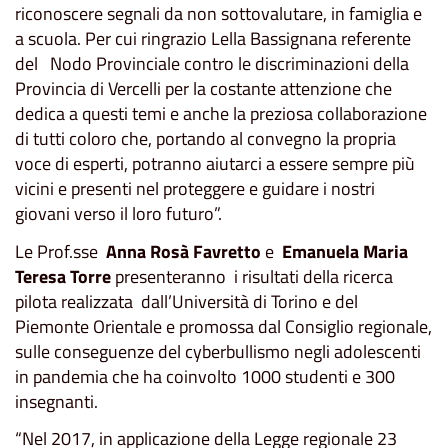
riconoscere segnali da non sottovalutare, in famiglia e
a scuola. Per cui ringrazio Lella Bassignana referente
del Nodo Provinciale contro le discriminazioni della
Provincia di Vercelli per la costante attenzione che
dedica a questi temi e anche la preziosa collaborazione
di tutti coloro che, portando al convegno la propria
voce di esperti, potranno aiutarci a essere sempre più
vicini e presenti nel proteggere e guidare i nostri
giovani verso il loro futuro”.
Le Prof.sse
Anna Rosà Favretto
e
Emanuela Maria
Teresa Torre
presenteranno i risultati della ricerca
pilota realizzata dall’Università di Torino e del
Piemonte Orientale e promossa dal Consiglio regionale,
sulle conseguenze del cyberbullismo negli adolescenti
in pandemia che ha coinvolto 1000 studenti e 300
insegnanti.
“Nel 2017, in applicazione della Legge regionale 23