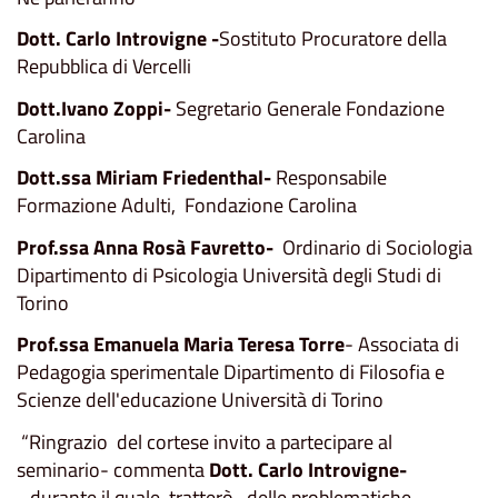
Dott. Carlo Introvigne -
Sostituto Procuratore della
Repubblica di Vercelli
Dott.Ivano Zoppi-
Segretario Generale Fondazione
Carolina
Dott.ssa Miriam Friedenthal-
Responsabile
Formazione Adulti, Fondazione Carolina
Prof.ssa Anna Rosà Favretto-
Ordinario di Sociologia
Dipartimento di Psicologia Università degli Studi di
Torino
Prof.ssa
Emanuela Maria Teresa Torre
- Associata di
Pedagogia sperimentale Dipartimento di Filosofia e
Scienze dell'educazione Università di Torino
“Ringrazio del cortese invito a partecipare al
seminario- commenta
Dott. Carlo Introvigne-
durante il quale tratterò delle problematiche