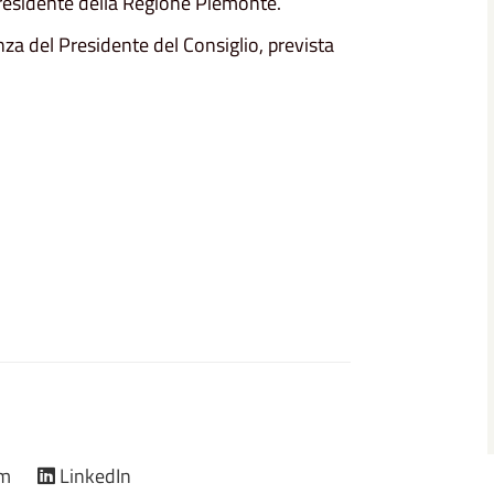
 Presidente della Regione Piemonte.
za del Presidente del Consiglio, prevista
am
LinkedIn