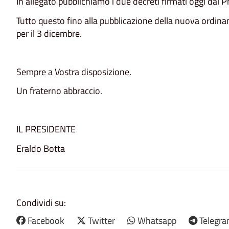
In allegato pubblichiamo i due decreti firmati oggi dal
Tutto questo fino alla pubblicazione della nuova ordinan
per il 3 dicembre.
Sempre a Vostra disposizione.
Un fraterno abbraccio.
IL PRESIDENTE
Eraldo Botta
Condividi su:
Facebook
Twitter
Whatsapp
Telegr