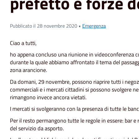
prefetto e forze d
Pubblicato il 28 novembre 2020 •
Emergenza
Ciao a tutti,
ho appena concluso una riunione in videoconferenza con 
durante la quale abbiamo affrontato il tema del passag
zona arancione.
Da domani, 29 novembre, possono riaprire tutti i negozi
commerciali e i mercati cittadini si possono svolgere nel
rimangono invece ancora vietati.
I mercati si svolgeranno con la presenza di tutte le banc
Per il resto permangono tutte le regole in essere: bar e r
del servizio da asporto.