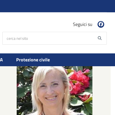
Seguici su
cerca nel sito
Searc
PA
Protezione civile