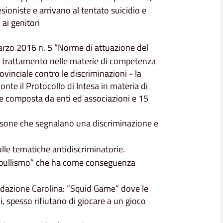
ioniste e arrivano al tentato suicidio e
 ai genitori
arzo 2016 n. 5 “Norme di attuazione del
 di trattamento nelle materie di competenza
vinciale contro le discriminazioni - la
onte il Protocollo di Intesa in materia di
te composta da enti ed associazioni e 15
ersone che segnalano una discriminazione e
lle tematiche antidiscriminatorie.
rbullismo” che ha come conseguenza
Fondazione Carolina: “Squid Game” dove le
, spesso rifiutano di giocare a un gioco