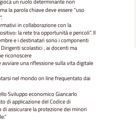
e gioca un ruolo determinante non
, ma la parola chiave deve essere “uso
“.
mativi in collaborazione con la
itivo: la rete tra opportunità e pericoli”. Il
vembre e i destinatari sono i componenti
 Dirigenti scolastici , ai docenti ma
me riconoscere
avviare una riflessione sulla vita digitale
tarsi nel mondo on line frequentato dai
dello Sviluppo economico Giancarlo
to di applicazione del Codice di
di assicurare la protezione dei minori
e.”