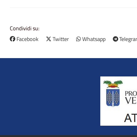
Condividi su:
Facebook
Twitter
Whatsapp
Telegr
Title