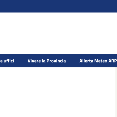
e uffici
Vivere la Provincia
Allerta Meteo AR