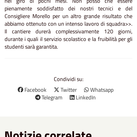
nel giro di pochi mesi. Non posso che essere
pienamente soddisfatto dei nostri tecnici e del
Consigliere Morello per un altro grande risultato che
abbiamo ottenuto con un intenso lavoro di squadra>>.
Il cantiere durerà complessivamente 120 giorni,
durante i quali il servizio scolastico e la fruibilità per gli
studenti sarà garantita.
Condividi su:
Facebook
Twitter
Whatsapp
Telegram
LinkedIn
Notizie correlate