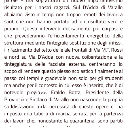
parole – ma soprattutto un nuovo importantissimo
risultato per i nostri ragazzi. Sul D’Adda di Varallo
abbiamo visto in tempi non troppo remoti dei lavori a
spot che non hanno portato ad un risultato vero e
proprio. Questi interventi decisamente più corposi e
che prevederanno l’efficientamento energetico della
struttura mediante l’integrale sostituzione degli infissi,
il rifacimento del tetto delle ale frontali di Via M.T. Rossi
e nord su Via D’Adda con nuova coibentazione e la
tinteggiatura della facciata esterna, centreranno lo
scopo di rendere questo plesso scolastico finalmente al
passo coi tempi e gradevole non solo per gli studenti
ma anche per il contesto in cui esso è inserito, che è di
notevole pregio>>. Eraldo Botta, Presidente della
Provincia e Sindaco di Varallo non nasconde la propria
soddisfazione <<la necessità di queste opere ci ha
imposto una tabella di marcia serrata per la partenza
dei lavori che, nonostante la quarantena, sono partiti