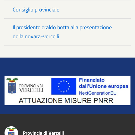
Consiglio provinciale
Il presidente eraldo botta alla presentazione
della novara-vercelli
Title
Provincia di Vercelli