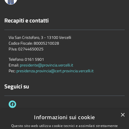
Recapiti e contatti
Via San Cristoforo, 3 - 13100 Vercelli
Codice Fiscale:
80005210028
P.Iva:
02744650025
Telefono:
0161 5901
Email:
presidente@provincia.vercelli.it
Pec:
presidenza.provincia@cert.provincia.vercelli.it
Seguici su
×
Informazioni sui cookie
Questo sito web utilizza cookie tecnici e assimilati strettamente