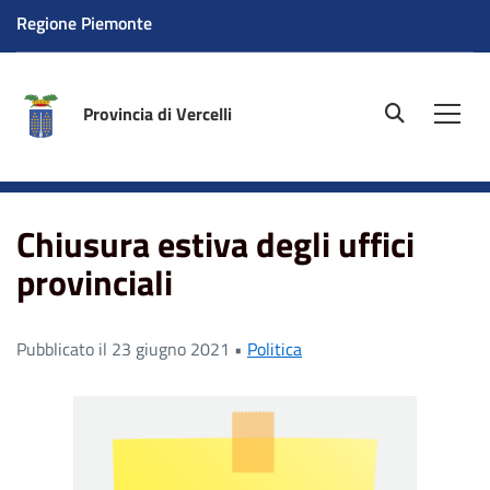
Regione Piemonte
Provincia di Vercelli
site.searc
Men
Home
News
Chiusura estiva degli uffici provinciali
Chiusura estiva degli uffici
provinciali
Pubblicato il 23 giugno 2021 •
Politica