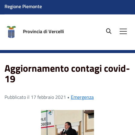
Regione Piemonte
Provincia di Vercelli
site.searc
Men
Home
News
Aggiornamento contagi covid-19
Aggiornamento contagi covid-
19
Pubblicato il 17 febbraio 2021 •
Emergenza