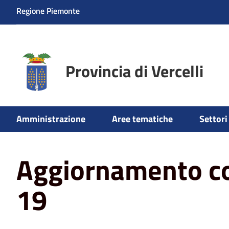
Regione Piemonte
Provincia di Vercelli
Amministrazione
Aree tematiche
Settori 
Home
News
Aggiornamento contagi covid-19
Aggiornamento co
19