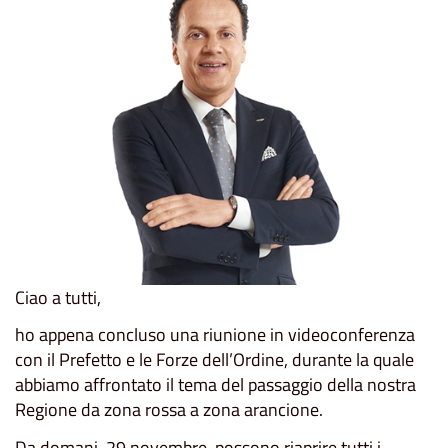
Ciao a tutti,
ho appena concluso una riunione in videoconferenza
con il Prefetto e le Forze dell’Ordine, durante la quale
abbiamo affrontato il tema del passaggio della nostra
Regione da zona rossa a zona arancione.
Da domani, 29 novembre, possono riaprire tutti i