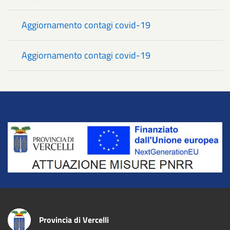
Aggiornamento contagi covid-19
Aggiornamento contagi covid-19
Title
Provincia di Vercelli