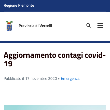
Regione Piemonte
Provincia di Vercelli
site.searc
Men
Home
News
Aggiornamento contagi covid-19
Aggiornamento contagi covid-
19
Pubblicato il 17 novembre 2020 •
Emergenza