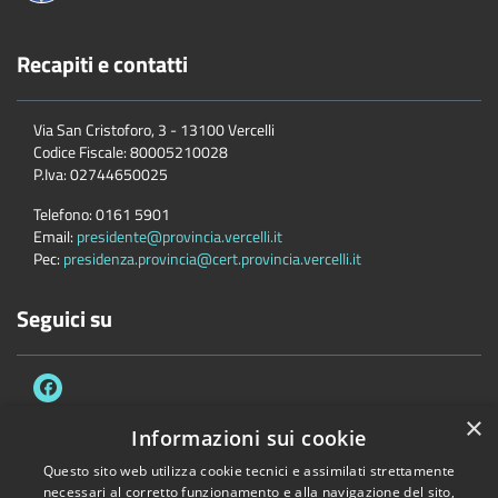
Recapiti e contatti
Via San Cristoforo, 3 - 13100 Vercelli
Codice Fiscale:
80005210028
P.Iva:
02744650025
Telefono:
0161 5901
Email:
presidente@provincia.vercelli.it
Pec:
presidenza.provincia@cert.provincia.vercelli.it
Seguici su
×
Informazioni sui cookie
Questo sito web utilizza cookie tecnici e assimilati strettamente
Accessibilità
Privacy
Cookie
Mappa del sito
necessari al corretto funzionamento e alla navigazione del sito,