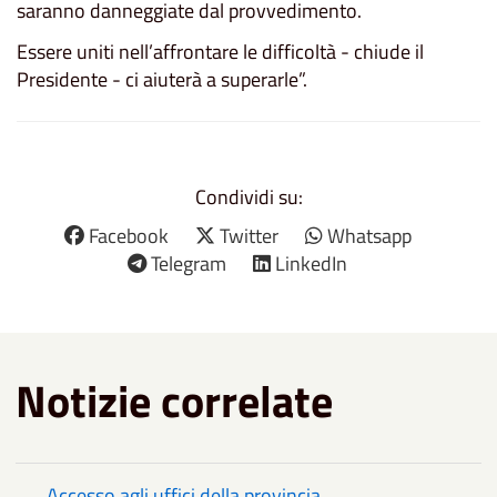
saranno danneggiate dal provvedimento.
Essere uniti nell’affrontare le difficoltà - chiude il
Presidente - ci aiuterà a superarle”.
Condividi su:
Facebook
Twitter
Whatsapp
Telegram
LinkedIn
Notizie correlate
Accesso agli uffici della provincia