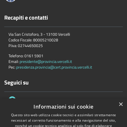
Recapiti e contatti
Via San Cristoforo, 3 - 13100 Vercelli
Codice Fiscale:
80005210028
P.Iva:
02744650025
Telefono:
0161 5901
Email:
presidente@provincia.vercelli.it
Pec:
presidenza.provincia@cert.provincia.vercelli.it
Seguici su
×
Informazioni sui cookie
Questo sito web utilizza cookie tecnici e assimilati strettamente
necessari al corretto funzionamento e alla navigazione del sito,
Accessibilità
Privacy
Cookie
Mappa del sito
nonché un cookie tecnico analitico al solo fine di elaborare