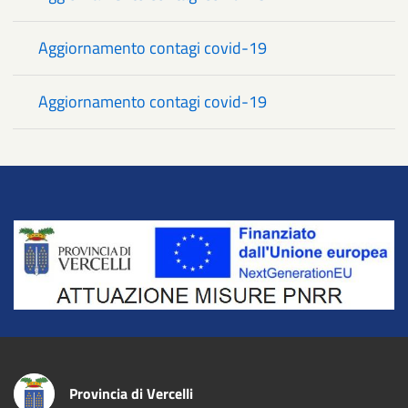
Aggiornamento contagi covid-19
Aggiornamento contagi covid-19
Title
Provincia di Vercelli