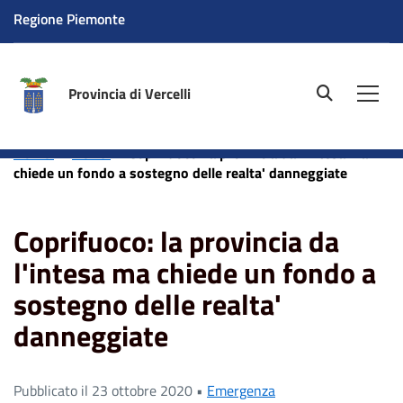
Regione Piemonte
Provincia di Vercelli
site.searc
Men
Home
News
Coprifuoco: la provincia da l'intesa ma
chiede un fondo a sostegno delle realta' danneggiate
Coprifuoco: la provincia da
l'intesa ma chiede un fondo a
sostegno delle realta'
danneggiate
Pubblicato il 23 ottobre 2020 •
Emergenza