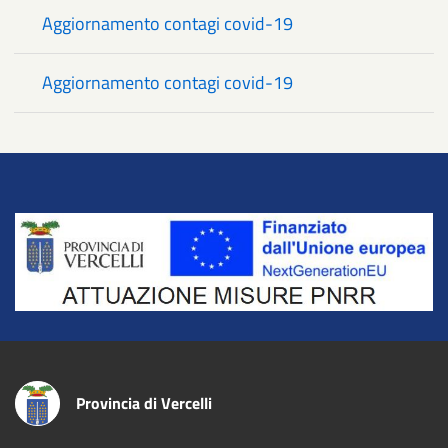
Aggiornamento contagi covid-19
Aggiornamento contagi covid-19
Title
Provincia di Vercelli