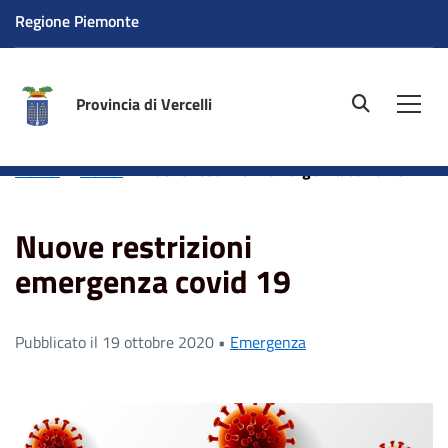
Regione Piemonte
Provincia di Vercelli
site.searc
Men
Home
News
Nuove restrizioni emergenza covid 19
Nuove restrizioni
emergenza covid 19
Pubblicato il 19 ottobre 2020 •
Emergenza