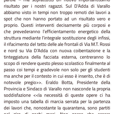
risultato per i nostri ragazzi. Sul D’Adda di Varallo
abbiamo visto in tempi non troppo remoti dei lavori a
spot che non hanno portato ad un risultato vero e
proprio. Questi interventi decisamente più corposi e
che prevederanno l’efficientamento energetico della
struttura mediante l’integrale sostituzione degli infissi,
il rifacimento del tetto delle ale frontali di Via M.T. Rossi
e nord su Via D’Adda con nuova coibentazione e la
tinteggiatura della facciata esterna, centreranno lo
scopo di rendere questo plesso scolastico finalmente al
passo coi tempi e gradevole non solo per gli studenti
ma anche per il contesto in cui esso è inserito, che è di
notevole pregio>>. Eraldo Botta, Presidente della
Provincia e Sindaco di Varallo non nasconde la propria
soddisfazione <<la necessità di queste opere ci ha
imposto una tabella di marcia serrata per la partenza
dei lavori che, nonostante la quarantena, sono partiti