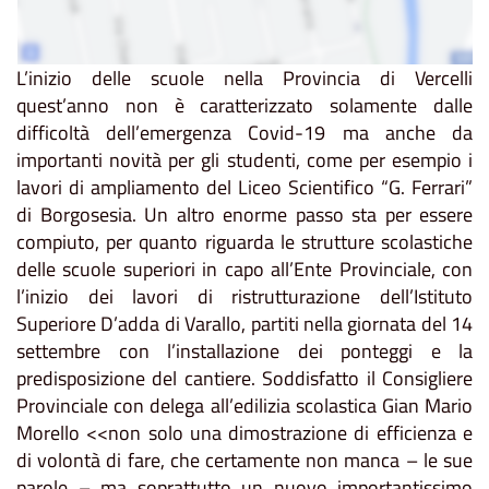
L’inizio delle scuole nella Provincia di Vercelli
quest’anno non è caratterizzato solamente dalle
difficoltà dell’emergenza Covid-19 ma anche da
importanti novità per gli studenti, come per esempio i
lavori di ampliamento del Liceo Scientifico “G. Ferrari”
di Borgosesia. Un altro enorme passo sta per essere
compiuto, per quanto riguarda le strutture scolastiche
delle scuole superiori in capo all’Ente Provinciale, con
l’inizio dei lavori di ristrutturazione dell’Istituto
Superiore D’adda di Varallo, partiti nella giornata del 14
settembre con l’installazione dei ponteggi e la
predisposizione del cantiere. Soddisfatto il Consigliere
Provinciale con delega all’edilizia scolastica Gian Mario
Morello <<non solo una dimostrazione di efficienza e
di volontà di fare, che certamente non manca – le sue
parole – ma soprattutto un nuovo importantissimo