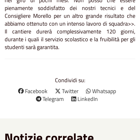
nel giro di pochi mesi. Non posso che essere
pienamente soddisfatto dei nostri tecnici e del
Consigliere Morello per un altro grande risultato che
abbiamo ottenuto con un intenso lavoro di squadra>>.
Il cantiere durerà complessivamente 120 giorni,
durante i quali il servizio scolastico e la fruibilità per gli
studenti sarà garantita.
Condividi su:
Facebook
Twitter
Whatsapp
Telegram
LinkedIn
Notizie correlate