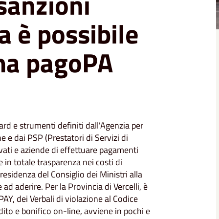
sanzioni
a è possibile
tema pagoPA
rd e strumenti definiti dall'Agenzia per
ne e dai PSP (Prestatori di Servizi di
ivati e aziende di effettuare pagamenti
e in totale trasparenza nei costi di
esidenza del Consiglio dei Ministri alla
d aderire. Per la Provincia di Vercelli, è
AY, dei Verbali di violazione al Codice
dito e bonifico on-line, avviene in pochi e