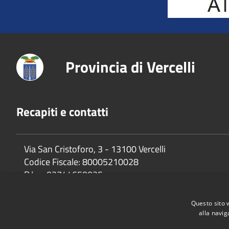
Provincia di Vercelli
Recapiti e contatti
Via San Cristoforo, 3 - 13100 Vercelli
Codice Fiscale:
80005210028
P.Iva:
02744650025
Questo sito 
alla navig