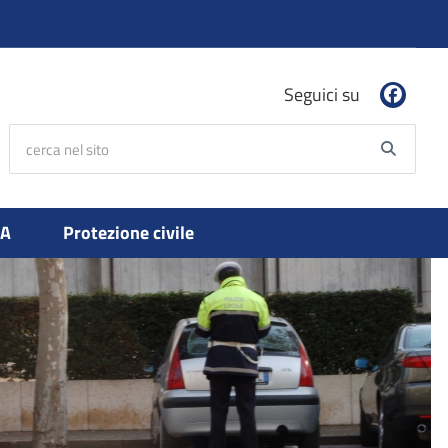
Seguici su
cerca nel sito
Searc
PA
Protezione civile