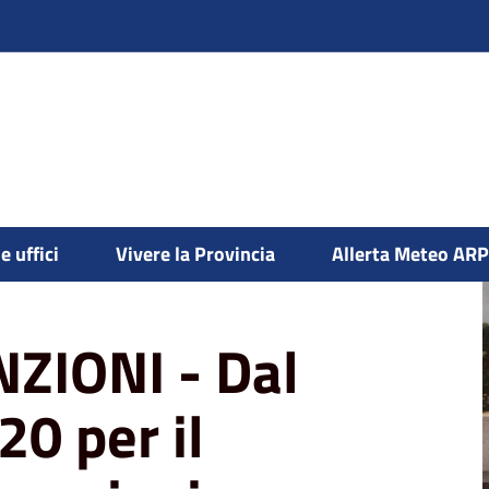
zo 2020 per il pagamento delle sanzioni
e uffici
Vivere la Provincia
Allerta Meteo AR
ZIONI - Dal
0 per il