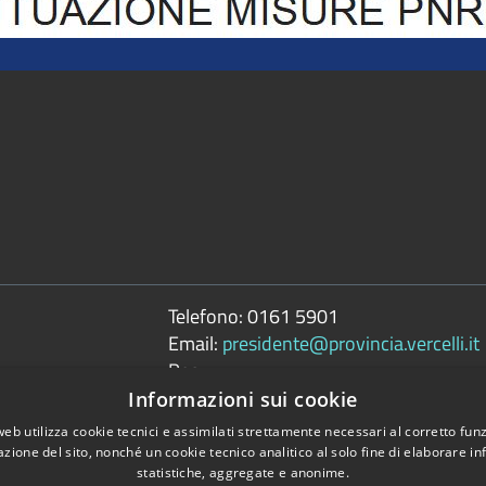
Telefono:
0161 5901
Email:
presidente@provincia.vercelli.it
Pec:
presidenza.provincia@cert.provincia.ver
Informazioni sui cookie
web utilizza cookie tecnici e assimilati strettamente necessari al corretto fu
azione del sito, nonché un cookie tecnico analitico al solo fine di elaborare i
statistiche, aggregate e anonime.