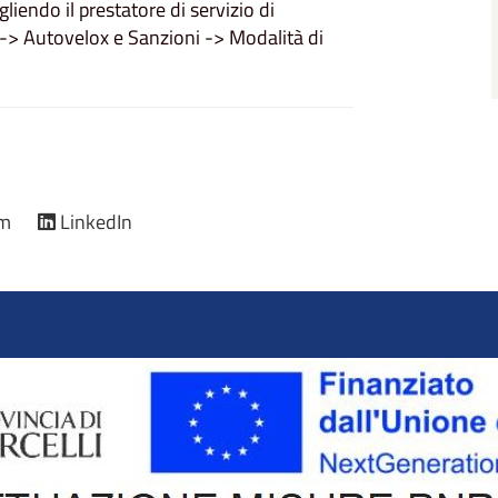
gliendo il prestatore di servizio di
 -> Autovelox e Sanzioni -> Modalità di
am
LinkedIn