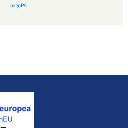
pagoPA