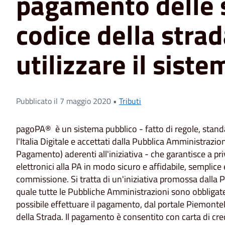
pagamento delle 
codice della strad
utilizzare il sis
Pubblicato il 7 maggio 2020 •
Tributi
pagoPA® è un sistema pubblico - fatto di regole, standa
l'Italia Digitale e accettati dalla Pubblica Amministrazio
Pagamento) aderenti all'iniziativa - che garantisce a pr
elettronici alla PA in modo sicuro e affidabile, semplice 
commissione. Si tratta di un'iniziativa promossa dalla Pr
quale tutte le Pubbliche Amministrazioni sono obbligate a
possibile effettuare il pagamento, dal portale PiemonteP
della Strada. Il pagamento è consentito con carta di cre