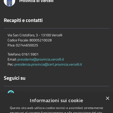
Provincia di Vercelli
Recapiti e contatti
Via San Cristoforo, 3 - 13100 Vercelli
Codice Fiscale:
80005210028
P.Iva:
02744650025
Telefono:
0161 5901
Email:
presidente@provincia.vercelli.it
Pec:
presidenza.provincia@cert.provincia.vercelli.it
Seguici su
×
Informazioni sui cookie
Questo sito web utilizza cookie tecnici e assimilati strettamente
necessari al corretto funzionamento e alla navigazione del sito,