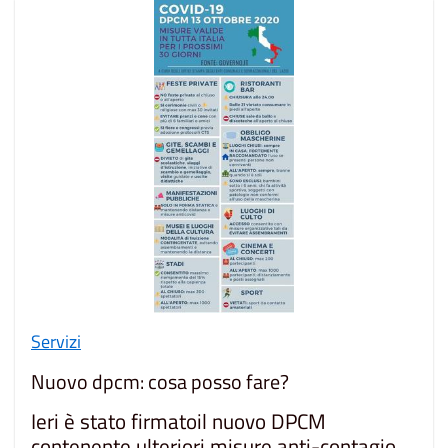
Servizi
Nuovo dpcm: cosa posso fare?
Ieri è stato firmatoil nuovo DPCM
contenente ulteriori misure anti-contagio