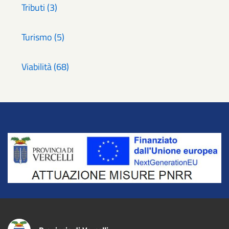
Tributi (3)
Turismo (5)
Viabilità (68)
Title