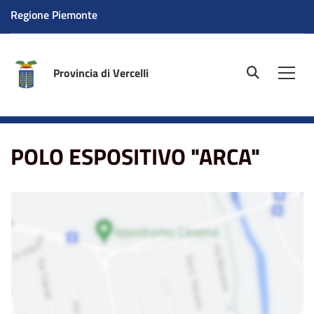
Regione Piemonte
Provincia di Vercelli
site.searc
Men
Home
La sede
POLO ESPOSITIVO "ARCA"
POLO ESPOSITIVO "ARCA"