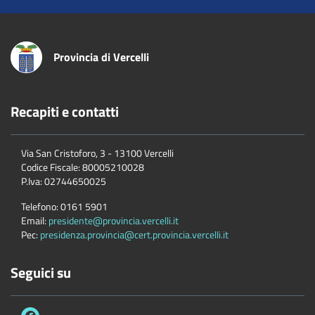
Provincia di Vercelli
Recapiti e contatti
Via San Cristoforo, 3 - 13100 Vercelli
Codice Fiscale:
80005210028
P.Iva:
02744650025
Telefono:
0161 5901
Email:
presidente@provincia.vercelli.it
Pec:
presidenza.provincia@cert.provincia.vercelli.it
Seguici su