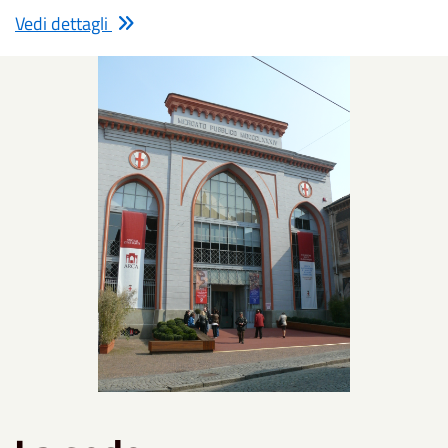
Vedi dettagli