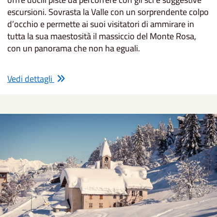
escursioni. Sovrasta la Valle con un sorprendente colpo
d’occhio e permette ai suoi visitatori di ammirare in
tutta la sua maestosità il massiccio del Monte Rosa,
con un panorama che non ha eguali.
Vedi dettagli