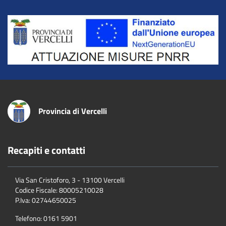
Title
Provincia di Vercelli
Recapiti e contatti
Via San Cristoforo, 3 - 13100 Vercelli
Codice Fiscale:
80005210028
P.Iva:
02744650025
Telefono:
0161 5901