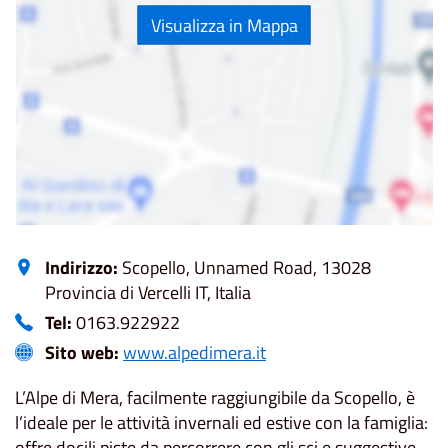
Visualizza in Mappa
Indirizzo:
Scopello, Unnamed Road, 13028
Provincia di Vercelli IT, Italia
Tel:
0163.922922
Sito web:
www.alpedimera.it
L’Alpe di Mera, facilmente raggiungibile da Scopello, è
l’ideale per le attività invernali ed estive con la famiglia:
offre docili piste da percorrere con gli sci e suggestive