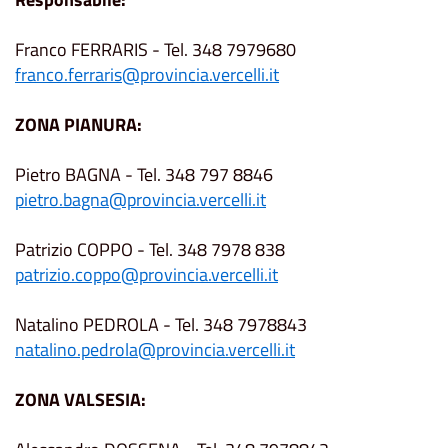
Franco FERRARIS - Tel. 348 7979680
franco.ferraris@provincia.vercelli.it
ZONA PIANURA:
Pietro BAGNA - Tel. 348 797 8846
pietro.bagna@provincia.vercelli.it
Patrizio COPPO - Tel. 348 7978 838
patrizio.coppo@provincia.vercelli.it
Natalino PEDROLA - Tel. 348 7978843
natalino.pedrola@provincia.vercelli.it
ZONA VALSESIA: