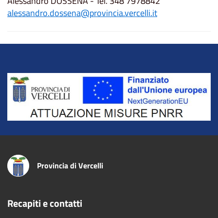
Alessandro DOSSENA - Tel. 348 7978842
alessandro.dossena@provincia.vercelli.it
Title
Provincia di Vercelli
Recapiti e contatti