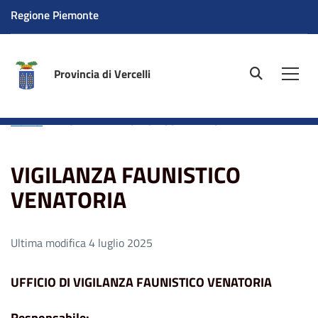
Regione Piemonte
Provincia di Vercelli
site.searc
Men
Home
VIGILANZA FAUNISTICO VENATORIA
VIGILANZA FAUNISTICO
VENATORIA
Ultima modifica 4 luglio 2025
UFFICIO DI VIGILANZA FAUNISTICO VENATORIA
Responsabile: