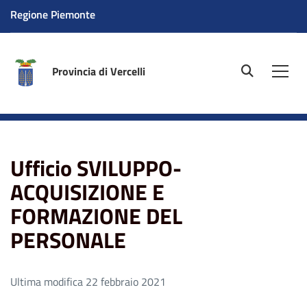
Regione Piemonte
Provincia di Vercelli
site.searc
Men
Home
Ufficio SVILUPPO-ACQUISIZIONE E FORMAZIONE
DEL PERSONALE
Ufficio SVILUPPO-
ACQUISIZIONE E
FORMAZIONE DEL
PERSONALE
Ultima modifica 22 febbraio 2021