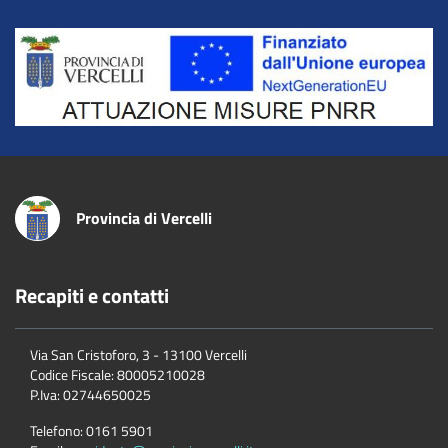
Title
Provincia di Vercelli
Recapiti e contatti
Via San Cristoforo, 3 - 13100 Vercelli
Codice Fiscale:
80005210028
P.Iva:
02744650025
Telefono:
0161 5901