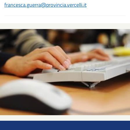
francesca.guerra@provincia.vercelli.it