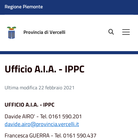
Regione Piemonte
Provincia di Vercelli
site.searc
Men
Home
Ufficio A.I.A. - IPPC
Ufficio A.I.A. - IPPC
Ultima modifica 22 febbraio 2021
UFFICIO A.I.A. - IPPC
Davide AIRO' - Tel. 0161 590.201
davide.airo@provincia.vercelli.it
Francesca GUERRA - Tel. 0161 590.437