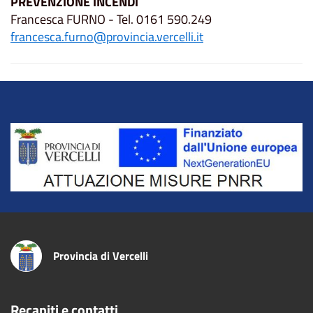
PREVENZIONE INCENDI
Francesca FURNO - Tel. 0161 590.249
francesca.furno@provincia.vercelli.it
Title
Provincia di Vercelli
Recapiti e contatti