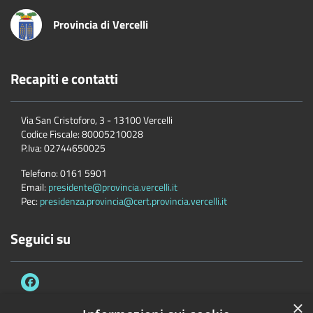
Provincia di Vercelli
Recapiti e contatti
Via San Cristoforo, 3 - 13100 Vercelli
Codice Fiscale:
80005210028
P.Iva:
02744650025
Telefono:
0161 5901
Email:
presidente@provincia.vercelli.it
Pec:
presidenza.provincia@cert.provincia.vercelli.it
Seguici su
×