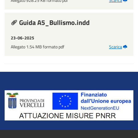
Allegato 928.25 KB formato pdf
Scarica
Guida A5_Bullismo.indd
23-06-2025
Allegato 1.54 MB formato pdf
Scarica
Title