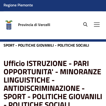
Regione Piemonte
Provincia di Vercelli
site.searc
Men
Home
Ufficio ISTRUZIONE - PARI OPPORTUNITA' -
MINORANZE LINGUISTICHE - ANTIDISCRIMINAZIONE -
SPORT - POLITICHE GIOVANILI - POLITICHE SOCIALI
Ufficio ISTRUZIONE - PARI
OPPORTUNITA' - MINORANZE
LINGUISTICHE -
ANTIDISCRIMINAZIONE -
SPORT - POLITICHE GIOVANILI
- POLITICHE SOCIALI