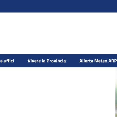
e uffici
Vivere la Provincia
Allerta Meteo AR