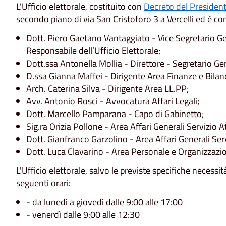
L'Ufficio elettorale, costituito con
Decreto del Presiden
secondo piano di via San Cristoforo 3 a Vercelli ed è c
Dott. Piero Gaetano Vantaggiato - Vice Segretario G
Responsabile dell’Ufficio Elettorale;
Dott.ssa Antonella Mollia - Direttore - Segretario Ge
D.ssa Gianna Maffei - Dirigente Area Finanze e Bilan
Arch. Caterina Silva - Dirigente Area LL.PP;
Avv. Antonio Rosci - Avvocatura Affari Legali;
Dott. Marcello Pamparana - Capo di Gabinetto;
Sig.ra Orizia Pollone - Area Affari Generali Servizio Att
Dott. Gianfranco Garzolino - Area Affari Generali Serv
Dott. Luca Clavarino - Area Personale e Organizzazi
L'Ufficio elettorale, salvo le previste specifiche necessit
seguenti orari:
- da lunedì a giovedì dalle 9:00 alle 17:00
- venerdì dalle 9:00 alle 12:30