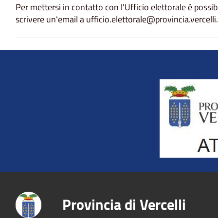
Per mettersi in contatto con l'Ufficio elettorale è poss
scrivere un'email a ufficio.elettorale@provincia.vercelli.
Title
Provincia di Vercelli