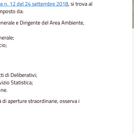
te n. 12 del 24 settembre 2018
, si trova al
omposto da:
enerale e Dirigente del Area Ambiente,
nerale;
cio;
i di Deliberativi;
izio Statistica;
one.
à di aperture straordinarie, osserva i