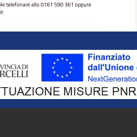
ibile telefonare allo 0161 590 361 oppure
it