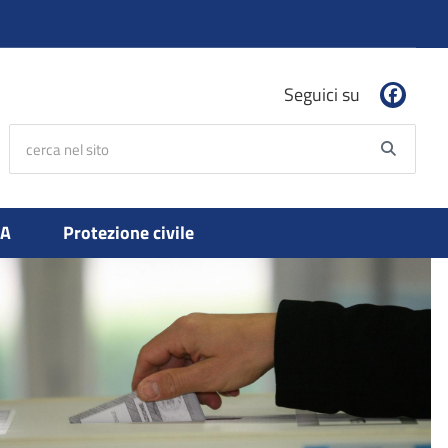
Seguici su
cerca nel sito
Searc
PA
Protezione civile