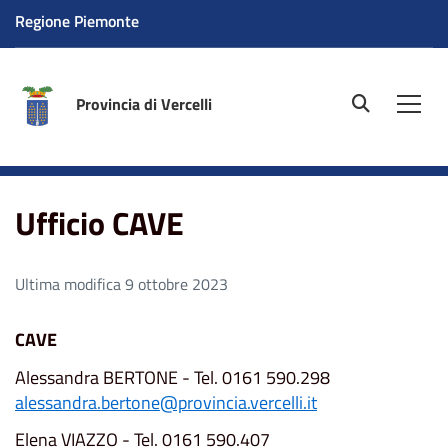
Regione Piemonte
Provincia di Vercelli
site.searc
Men
Home
Ufficio CAVE
Ufficio CAVE
Ultima modifica 9 ottobre 2023
CAVE
Alessandra BERTONE - Tel. 0161 590.298
alessandra.bertone@provincia.vercelli.it
Elena VIAZZO - Tel. 0161 590.407