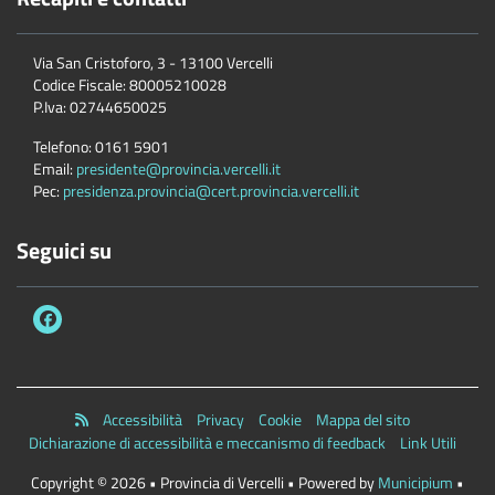
Via San Cristoforo, 3 - 13100 Vercelli
Codice Fiscale:
80005210028
P.Iva:
02744650025
Telefono:
0161 5901
Email:
presidente@provincia.vercelli.it
Pec:
presidenza.provincia@cert.provincia.vercelli.it
Seguici su
Accessibilità
Privacy
Cookie
Mappa del sito
Dichiarazione di accessibilità e meccanismo di feedback
Link Utili
Copyright © 2026 • Provincia di Vercelli • Powered by
Municipium
•