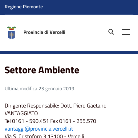
Regione Piemonte
Provincia di Vercelli
site.searc
Men
Home
Settore Ambiente
Settore Ambiente
Ultima modifica 23 gennaio 2019
Dirigente Responsabile: Dott. Piero Gaetano
VANTAGGIATO
Tel 0161 - 590.451 Fax 0161 - 255.570
vantaggi@provincia.vercelli.it
Via S. Cristoforo 3 13100 - Vercelli