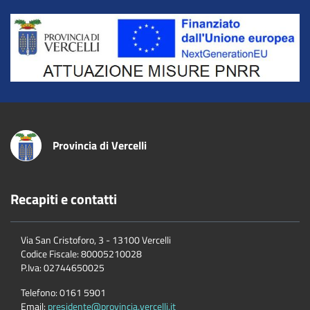
Title
Provincia di Vercelli
Recapiti e contatti
Via San Cristoforo, 3 - 13100 Vercelli
Codice Fiscale:
80005210028
P.Iva:
02744650025
Telefono:
0161 5901
Email:
presidente@provincia.vercelli.it