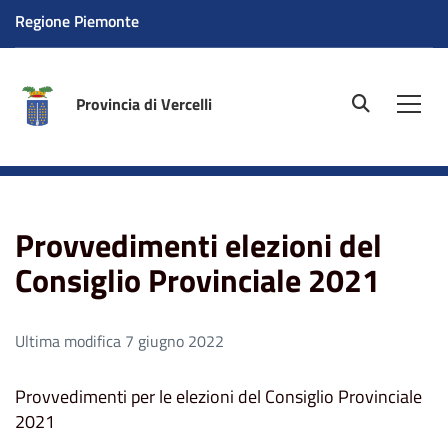
Regione Piemonte
Provincia di Vercelli
site.searc
Men
Home
Provvedimenti elezioni del Consiglio Provinciale
2021
Provvedimenti elezioni del
Consiglio Provinciale 2021
Ultima modifica 7 giugno 2022
Provvedimenti per le elezioni del Consiglio Provinciale
2021