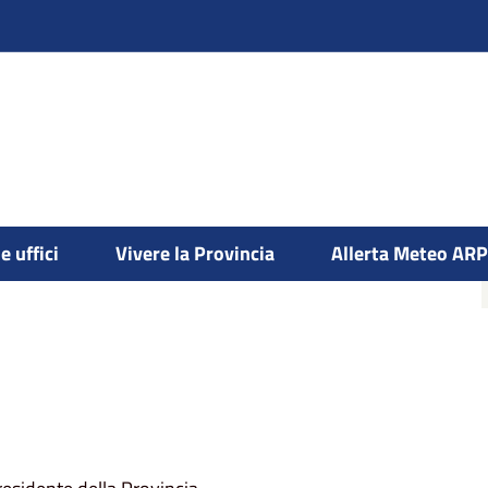
e uffici
Vivere la Provincia
Allerta Meteo AR