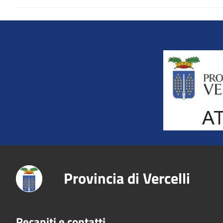
Title
Provincia di Vercelli
Recapiti e contatti