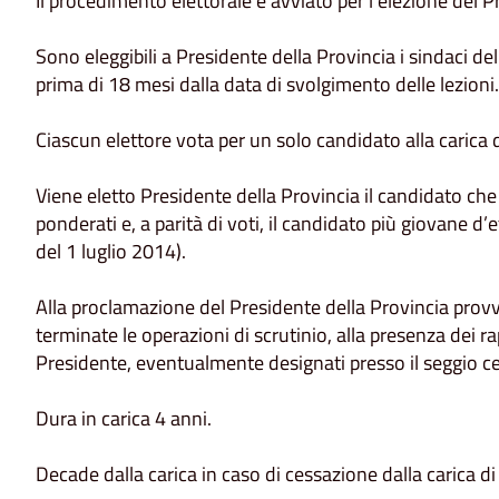
Il procedimento elettorale è avviato per l'elezione del P
Sono eleggibili a Presidente della Provincia i sindaci d
prima di 18 mesi dalla data di svolgimento delle lezioni.
Ciascun elettore vota per un solo candidato alla carica 
Viene eletto Presidente della Provincia il candidato ch
ponderati e, a parità di voti, il candidato più giovane d’
del 1 luglio 2014).
Alla proclamazione del Presidente della Provincia provve
terminate le operazioni di scrutinio, alla presenza dei ra
Presidente, eventualmente designati presso il seggio ce
Dura in carica 4 anni.
Decade dalla carica in caso di cessazione dalla carica d