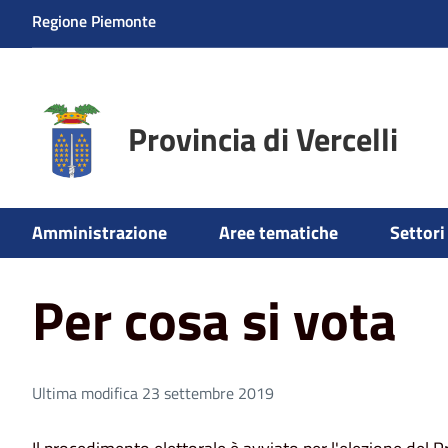
Regione Piemonte
Provincia di Vercelli
Amministrazione
Aree tematiche
Settori 
Home
Per cosa si vota
Per cosa si vota
Ultima modifica 23 settembre 2019