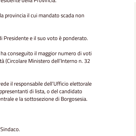
residente della Provincia.
ella provincia il cui mandato scada non
di Presidente e il suo voto è ponderato.
e ha conseguito il maggior numero di voti
età (Circolare Ministero dell’Interno n. 32
de il responsabile dell’Ufficio elettorale
ppresentanti di lista, o del candidato
ntrale e la sottosezione di Borgosesia.
i Sindaco.