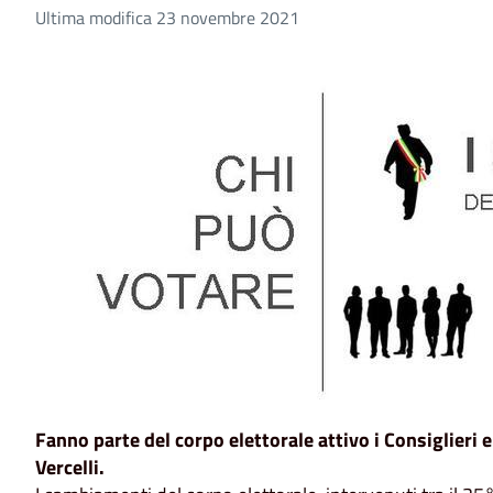
Ultima modifica 23 novembre 2021
Fanno parte del corpo elettorale attivo i Consiglieri e
Vercelli.