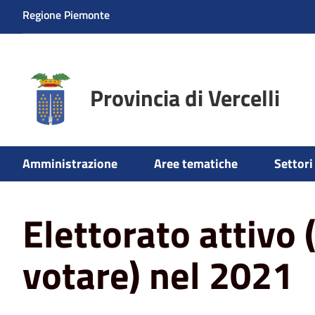
Regione Piemonte
Provincia di Vercelli
Amministrazione
Aree tematiche
Settori 
Home
Elettorato attivo (chi può votare) nel 2021
Elettorato attivo 
votare) nel 2021