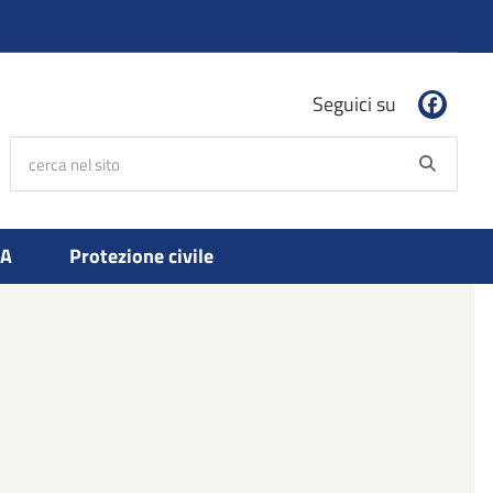
Seguici su
cerca nel sito
Searc
PA
Protezione civile