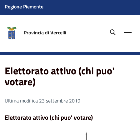
Regione Piemonte
Provincia di Vercelli
site.searc
Men
Home
Elettorato attivo (chi puo' votare)
Elettorato attivo (chi puo'
votare)
Ultima modifica 23 settembre 2019
Elettorato attivo (chi puo' votare)