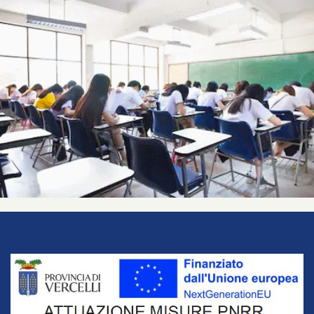
Title