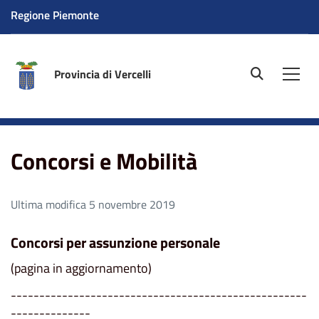
Regione Piemonte
Provincia di Vercelli
site.searc
Men
Home
Concorsi e Mobilità
Concorsi e Mobilità
Ultima modifica 5 novembre 2019
Concorsi per assunzione personale
(pagina in aggiornamento)
----------------------------------------------------
--------------