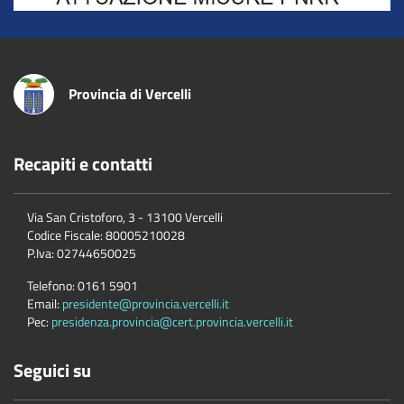
Provincia di Vercelli
Recapiti e contatti
Via San Cristoforo, 3 - 13100 Vercelli
Codice Fiscale:
80005210028
P.Iva:
02744650025
Telefono:
0161 5901
Email:
presidente@provincia.vercelli.it
Pec:
presidenza.provincia@cert.provincia.vercelli.it
Seguici su