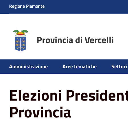
Regione Piemonte
Provincia di Vercelli
Amministrazione
Aree tematiche
Settori 
Home
Amministrazione
Elezioni
Elezioni Presidente
Elezioni Presiden
Provincia